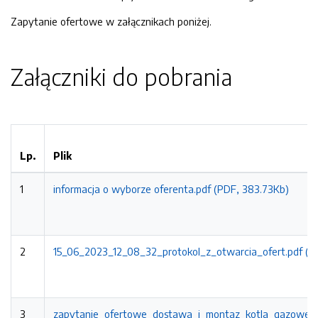
Zapytanie ofertowe w załącznikach poniżej.
Załączniki do pobrania
Lp.
Plik
1
informacja o wyborze oferenta.pdf (PDF, 383.73Kb)
2
15_06_2023_12_08_32_protokol_z_otwarcia_ofert.pdf (P
3
zapytanie_ofertowe_dostawa_i_montaz_kotla_gazowego