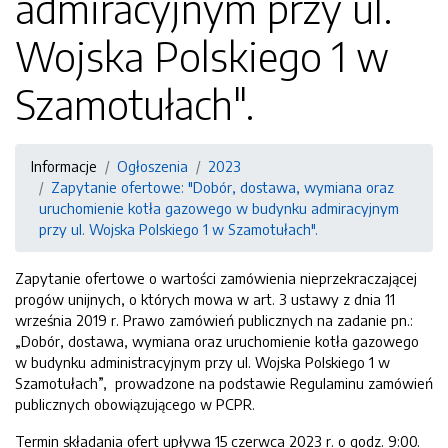
admiracyjnym przy ul.
Wojska Polskiego 1 w
Szamotułach".
Informacje
Ogłoszenia
2023
Zapytanie ofertowe: "Dobór, dostawa, wymiana oraz
uruchomienie kotła gazowego w budynku admiracyjnym
przy ul. Wojska Polskiego 1 w Szamotułach".
Zapytanie ofertowe o wartości zamówienia nieprzekraczającej
progów unijnych, o których mowa w art. 3 ustawy z dnia 11
września 2019 r. Prawo zamówień publicznych na zadanie pn.:
„Dobór, dostawa, wymiana oraz uruchomienie kotła gazowego
w budynku administracyjnym przy ul. Wojska Polskiego 1 w
Szamotułach”, prowadzone na podstawie Regulaminu zamówień
publicznych obowiązującego w PCPR.
Termin składania ofert upływa 15 czerwca 2023 r. o godz. 9:00.