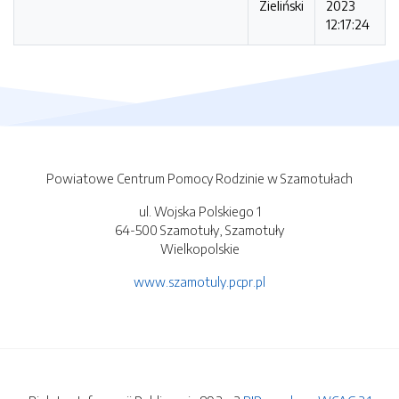
Zieliński
2023
12:17:24
Powiatowe Centrum Pomocy Rodzinie w Szamotułach
ul. Wojska Polskiego 1
64-500 Szamotuły, Szamotuły
Wielkopolskie
www.szamotuly.pcpr.pl